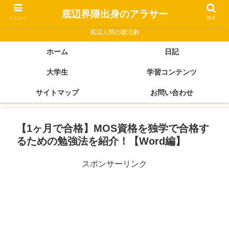
底辺界隈出身のアラサー
メニュー
検索
底辺人間の復活劇
ホーム
日記
大学生
学習コンテンツ
サイトマップ
お問い合わせ
【1ヶ月で合格】MOS資格を独学で合格す
るための勉強法を紹介！【Word編】
スポンサーリンク