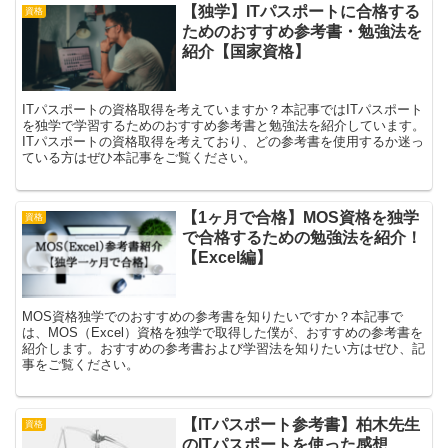
【独学】ITパスポートに合格する
資格
ためのおすすめ参考書・勉強法を
紹介【国家資格】
ITパスポートの資格取得を考えていますか？本記事ではITパスポート
を独学で学習するためのおすすめ参考書と勉強法を紹介しています。
ITパスポートの資格取得を考えており、どの参考書を使用するか迷っ
ている方はぜひ本記事をご覧ください。
【1ヶ月で合格】MOS資格を独学
資格
で合格するための勉強法を紹介！
【Excel編】
MOS資格独学でのおすすめの参考書を知りたいですか？本記事で
は、MOS（Excel）資格を独学で取得した僕が、おすすめの参考書を
紹介します。おすすめの参考書および学習法を知りたい方はぜひ、記
事をご覧ください。
【ITパスポート参考書】柏木先生
資格
のITパスポートを使った感想