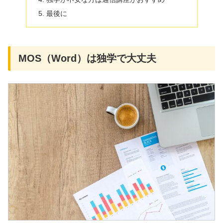
最後に
MOS（Word）は独学で大丈夫