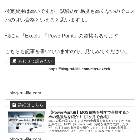
検定費用は高いですが、試験の難易度も高くないのでコス
パの良い資格といえると思いますよ。
他にも『Excel』『PowerPoint』の資格もあります。
こちらも記事を書いていますので、見てみてください。
https://blog-rui-life.com/mos-excel/
blog-rui-life.com
【PowerPoint編】MOS資格を独学で合格するた
めの勉強法を紹介！【1ヶ月で合格】
MOS資格独学でのおすすめの参考書を知りたいですか？本
記事では、MOS（PowerPoint）資格を独学で取得した僕
が、おすすめの参考書を紹介します。おすすめの参考書お
よび学習法を知りたい方はぜひ、記事をご覧ください。
blog-rui-life.com