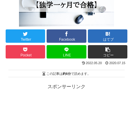
Twitter
Facebook
はてブ
Pocket
LINE
コピー
2022.05.20
2020.07.15
この記事は
約6分
で読めます。
スポンサーリンク