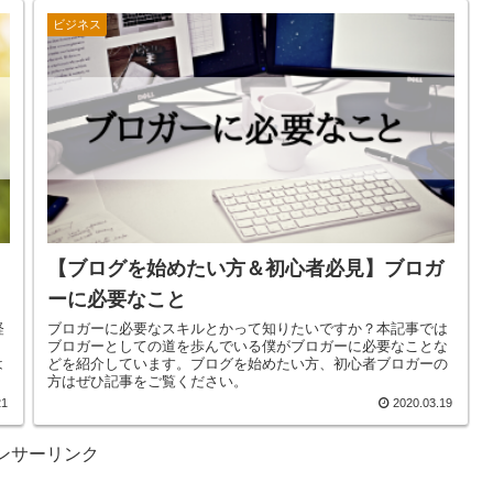
ビジネス
【ブログを始めたい方＆初心者必見】ブロガ
ーに必要なこと
経
ブロガーに必要なスキルとかって知りたいですか？本記事では
ブロガーとしての道を歩んでいる僕がブロガーに必要なことな
は
どを紹介しています。ブログを始めたい方、初心者ブロガーの
方はぜひ記事をご覧ください。
21
2020.03.19
ンサーリンク