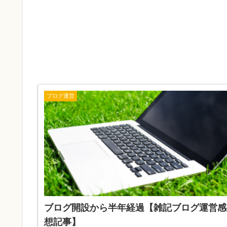
ブログ運営
ブログ開設から半年経過【雑記ブログ運営感
想記事】