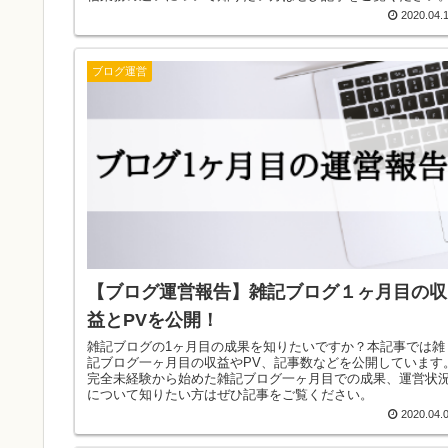
2020.04.
ブログ運営
【ブログ運営報告】雑記ブログ１ヶ月目の収
益とPVを公開！
雑記ブログの1ヶ月目の成果を知りたいですか？本記事では雑
記ブログ一ヶ月目の収益やPV、記事数などを公開しています
完全未経験から始めた雑記ブログ一ヶ月目での成果、運営状
について知りたい方はぜひ記事をご覧ください。
2020.04.