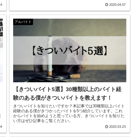
14
2020.04.07
アルバイト
【きついバイト5選】30種類以上のバイト経
験のある僕がきついバイトを教えます！
きついバイトを知りたいですか？本記事では30種類以上バイト
。
経験のある僕がきつかったバイトを5つ紹介しています。これ
況
からバイトを始めようと思っている方、きついバイトを知りた
い方はぜひ記事をご覧ください。
04
2020.03.23