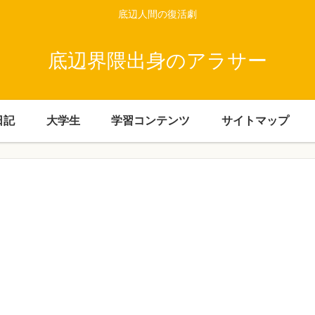
底辺人間の復活劇
底辺界隈出身のアラサー
日記
大学生
学習コンテンツ
サイトマップ