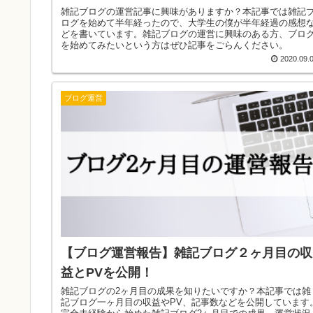
雑記ブログの運営記事に興味がありますか？本記事では雑記
ログを始めて半年経ったので、大学生の僕が半年経過の感想
どを書いています。雑記ブログの運営に興味のある方、ブロ
を始めてみたいという方はぜひ記事をごらんください。
2020.09.
ブログ運営
【ブログ運営報告】雑記ブログ２ヶ月目の収
益とPVを公開！
雑記ブログの2ヶ月目の成果を知りたいですか？本記事では雑
記ブログ一ヶ月目の収益やPV、記事数などを公開しています