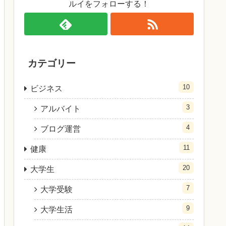
ルイをフォローする！
カテゴリー
10
ビジネス
3
アルバイト
4
ブログ運営
11
健康
20
大学生
7
大学受験
9
大学生活