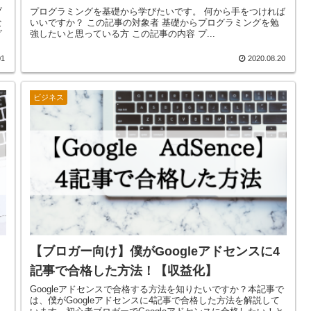
ブ
プログラミングを基礎から学びたいです。 何から手をつければ
な
いいですか？ この記事の対象者 基礎からプログラミングを勉
グ
強したいと思っている方 この記事の内容 プ...
01
2020.08.20
ビジネス
【ブロガー向け】僕がGoogleアドセンスに4
記事で合格した方法！【収益化】
Googleアドセンスで合格する方法を知りたいですか？本記事で
。
は、僕がGoogleアドセンスに4記事で合格した方法を解説して